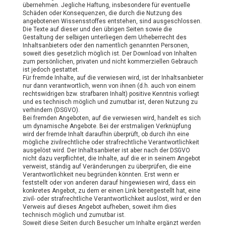
übernehmen. Jegliche Haftung, insbesondere für eventuelle
Schäden oder Konsequenzen, die durch die Nutzung des
angebotenen Wissensstoffes entstehen, sind ausgeschlossen.
Die Texte auf dieser und den übrigen Seiten sowie die
Gestaltung der selbigen unterliegen dem Urheberrecht des
Inhaltsanbieters oder den namentlich genannten Personen,
soweit dies gesetzlich möglich ist. Der Download von Inhalten
zum persönlichen, privaten und nicht kommerziellen Gebrauch
ist jedoch gestattet.
Für fremde Inhalte, auf die verwiesen wird, ist der Inhaltsanbieter
nur dann verantwortlich, wenn von ihnen (d.h. auch von einem
rechtswidrigen bzw. strafbaren Inhalt) positive Kenntnis vorliegt
und es technisch möglich und zumutbar ist, deren Nutzung zu
verhindern (DSGVO).
Bei fremden Angeboten, auf die verwiesen wird, handelt es sich
um dynamische Angebote. Bei der erstmaligen Verknüpfung
wird der fremde Inhalt daraufhin überprüft, ob durch ihn eine
mögliche zivilrechtliche oder strafrechtliche Verantwortlichkeit
ausgelöst wird. Der Inhaltsanbieter ist aber nach der DSGVO
nicht dazu verpflichtet, die Inhalte, auf die er in seinem Angebot
verweist, ständig auf Veränderungen zu überprüfen, die eine
Verantwortlichkeit neu begründen könnten. Erst wenn er
feststellt oder von anderen darauf hingewiesen wird, dass ein
konkretes Angebot, zu dem er einen Link bereitgestellt hat, eine
zivil- oder strafrechtliche Verantwortlichkeit auslöst, wird er den
Verweis auf dieses Angebot aufheben, soweit ihm dies
technisch möglich und zumutbar ist.
Soweit diese Seiten durch Besucher um Inhalte ergänzt werden