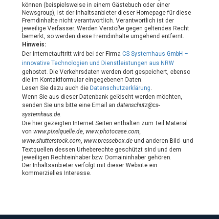
können (beispielsweise in einem Gästebuch oder einer
Newsgroup), ist der Inhaltsanbieter dieser Homepage für diese
Fremdinhalte nicht verantwortlich. Verantwortlich ist der
jeweilige Verfasser. Werden Verstöße gegen geltendes Recht
bemerkt, so werden diese Fremdinhalte umgehend entfernt.
Hinweis:
Der Internetauftritt wird bei der Firma
CS-Systemhaus GmbH –
innovative Technologien und Dienstleistungen aus NRW
gehostet. Die Verkehrsdaten werden dort gespeichert, ebenso
die im Kontaktformular eingegebenen Daten.
Lesen Sie dazu auch die
Datenschutzerklärung
.
Wenn Sie aus dieser Datenbank gelöscht werden möchten,
senden Sie uns bitte eine Email an
datenschutz@cs-
systemhaus.de
.
Die hier gezeigten Internet Seiten enthalten zum Teil Material
von
www.pixelquelle.de
,
www.photocase.com
,
www.shutterstock.com
,
www.pressebox.de
und anderen Bild- und
Textquellen dessen Urheberechte geschützt sind und dem
jeweiligen Rechteinhaber bzw. Domaininhaber gehören.
Der Inhaltsanbieter verfolgt mit dieser Website ein
kommerzielles Interesse.