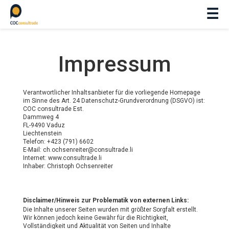
☰
Impressum
Verantwortlicher Inhaltsanbieter für die vorliegende Homepage
im Sinne des Art. 24 Datenschutz-Grundverordnung (DSGVO) ist:
COC consultrade Est.
Dammweg 4
FL-9490 Vaduz
Liechtenstein
Telefon: +423 (791) 6602
E-Mail: ch.ochsenreiter@consultrade.li
Internet: www.consultrade.li
Inhaber: Christoph Ochsenreiter
Disclaimer/Hinweis zur Problematik von externen Links:
Die Inhalte unserer Seiten wurden mit größter Sorgfalt erstellt.
Wir können jedoch keine Gewähr für die Richtigkeit,
Vollständigkeit und Aktualität von Seiten und Inhalte